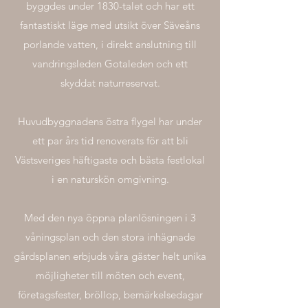
byggdes under 1830-talet och har ett
fantastiskt läge med utsikt över Säveåns
porlande vatten, i direkt anslutning till
vandringsleden Gotaleden och ett
skyddat naturreservat.
Huvudbyggnadens östra flygel har under
ett par års tid renoverats för att bli
Västsveriges häftigaste och bästa festlokal
i en naturskön omgivning.
Med den nya öppna planlösningen i 3
våningsplan och den stora inhägnade
gårdsplanen erbjuds våra gäster helt unika
möjligheter till möten och event,
företagsfester, bröllop, bemärkelsedagar