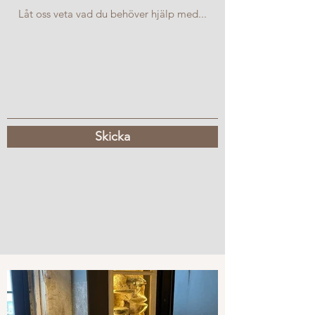
Skicka