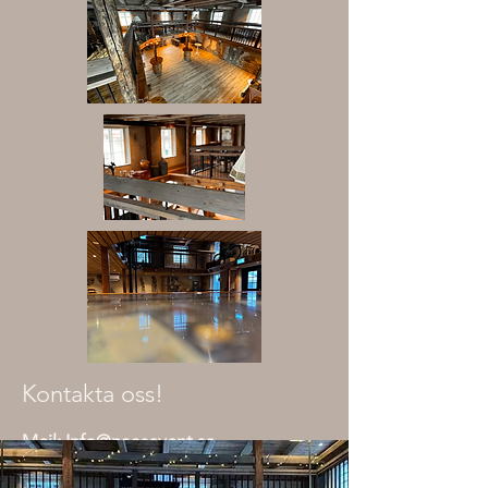
Kontakta oss!
Mejl: Info@naasevent.se
Tele:
0725-34 46 66